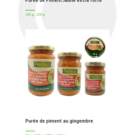
Purée de Piment Jaune extra forte
100 g / 200 g
Purée de piment au gingembre