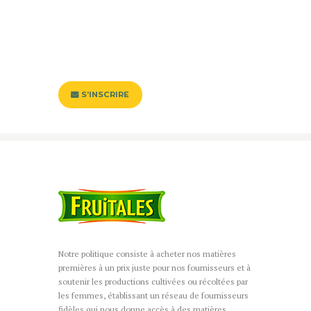
Restez connecté et informé en
souscrivant à notre flux de
notifications.
S’INSCRIRE
Notre politique consiste à acheter nos matières
premières à un prix juste pour nos fournisseurs et à
soutenir les productions cultivées ou récoltées par
les femmes, établissant un réseau de fournisseurs
fidèles qui nous donne accès à des matières