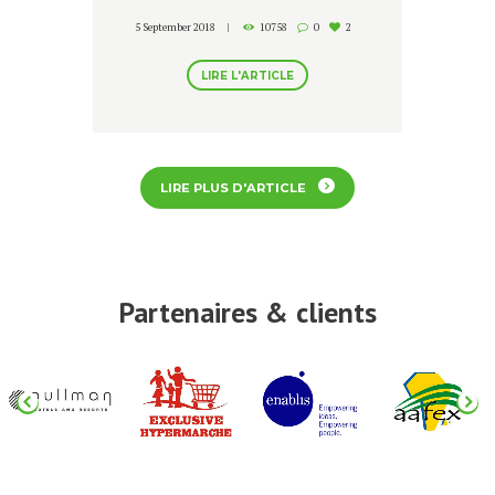
micranthum)
5 September 2018
10758
0
2
LIRE L'ARTICLE
LIRE PLUS D'ARTICLE
Partenaires & clients