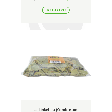
LIRE L'ARTICLE
Le kinkeliba (Combretum