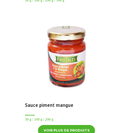
30 g / 100 g / 200 g / 350 g
Sauce piment mangue
30 g / 100 g / 200 g
VOIR PLUS DE PRODUITS