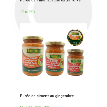
Purée de Piment Jaune extra forte
100 g / 200 g
Purée de piment au gingembre