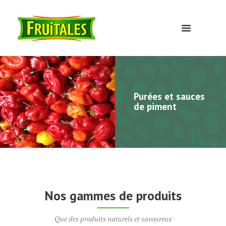
Purées et sauces
de piment
Nos gammes de produits
Que des produits naturels et savoureux