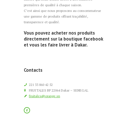
premières de qualité à chaque saison.
C’est ainsi que nous proposons au consommateur
une gamme de produits offrant traçabilité,
transparence et qualité.
Vous pouvez acheter nos produits
directement sur la boutique facebook
et vous les faire livrer à Dakar.
Contacts
221 33 860 42 52
FRUITALES BP 22064 Dakar – SENEGAL
fruitales@orange.sn