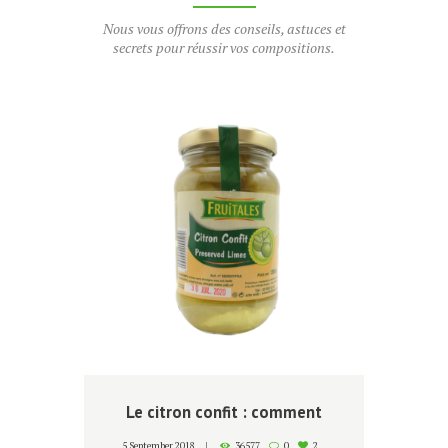
Nous vous offrons des conseils, astuces et
secrets pour réussir vos compositions.
Le citron confit : comment
l’utiliser ?
5 September 2018
36577
0
2